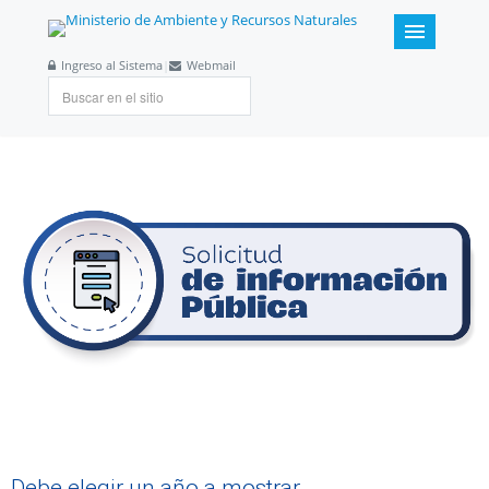
Ingreso al Sistema
|
Webmail
Debe elegir un año a mostrar