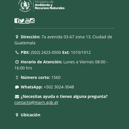
Dirección:
7a avenida 03-67 zona 13, Ciudad de
Guatemala
PBX:
(502) 2423-0500
Ext:
1010/1012
Horario de Atención:
Lunes a Viernes 08:00 -
16:00 hrs
Número corto:
1560
WhatsApp:
+502 3024-3048
¿Necesitas ayuda o tienes alguna pregunta?
contacto@marn.gob.gt
Ubicación